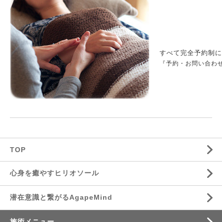
すべて完全予約制に
『予約・お問い合わ
TOP
心身を癒やすヒリオソール
潜在意識と繋がるAgapeMind
施術メニュー