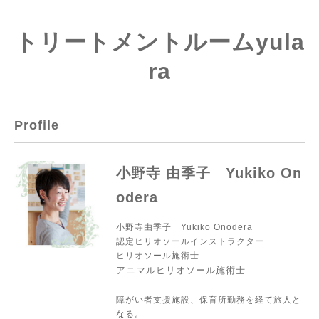
トリートメントルームyula
ra
Profile
小野寺 由季子 Yukiko On
odera
小野寺由季子 Yukiko Onodera
認定ヒリオソールインストラクター
ヒリオソール施術士
アニマルヒリオソール施術士
障がい者支援施設、保育所勤務を経て旅人と
なる。