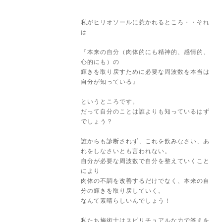
私がヒリオソールに惹かれるところ・・それ
は
『本来の自分（肉体的にも精神的、感情的、
心的にも）の
輝きを取り戻すために必要な周波数を本当は
自分が知っている』
というところです。
だって自分のことは誰よりも知っているはず
でしょう？
誰からも診断されず、これを飲みなさい、あ
れをしなさいとも言われない。
自分が必要な周波数で自分を整えていくこと
により
肉体の不調を改善するだけでなく、本来の自
分の輝きを取り戻していく。
なんて素晴らしいんでしょう！
私たち施術士はスピリチュアルな力で答えを